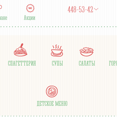
448-53-42
ране
Акции
СПАГЕТТЕРИЯ
СУПЫ
САЛАТЫ
ГОР
ДЕТСКОЕ МЕНЮ