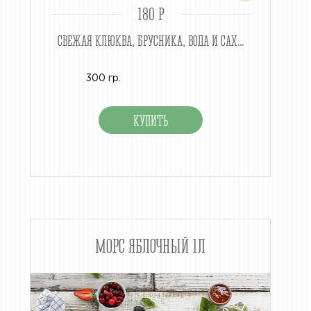
180 P
СВЕЖАЯ КЛЮКВА, БРУСНИКА, ВОДА И САХ...
300 гр.
МОРС ЯБЛОЧНЫЙ 1Л