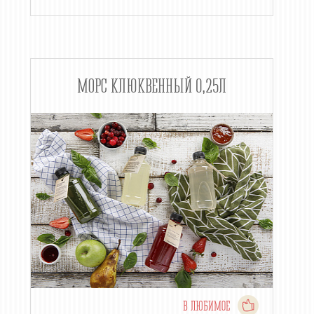
МОРС КЛЮКВЕННЫЙ 0,25Л
В ЛЮБИМОЕ