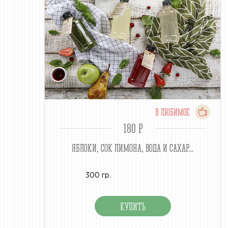
В ЛЮБИМОЕ
180 P
ЯБЛОКИ, СОК ЛИМОНА, ВОДА И САХАР...
300 гр.