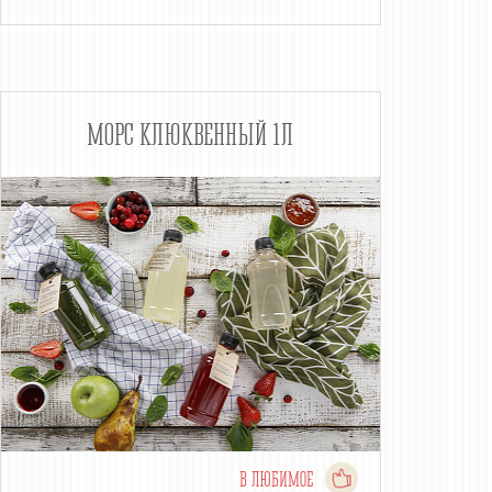
МОРС КЛЮКВЕННЫЙ 1Л
В ЛЮБИМОЕ