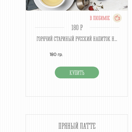
В ЛЮБИМОЕ
180 P
ГОРЯЧИЙ СТАРИНЫЙ РУССКИЙ НАПИТОК Н...
180 гр.
ПРЯНЫЙ ЛАТТЕ